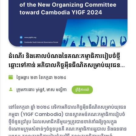
ដំណើរ និងគោលបំណងនៃគណៈកម្មាធិការរៀបចំថ្មី
ឆ្ពោះទៅកាន់ អភិបាលកិច្ចអ៊ីនធឺណិតសម្រាប់យុវជន
កម្ពុជា ២០២៤
ថ្ងៃ​អង្គារ ២៣ ខែ​កក្កដា ២០២៤​
ក្រុមការងារ yigf, មាស មល្លិកា​
ព្រឹត្តិការណ៍
នៅខែកក្កដា ឆ្នាំ ២០២៤ វេទិកាអភិបាលកិច្ចអ៊ីនធឺណិតសម្រាប់យុវជន
កម្ពុជា (YIGF Cambodia) បានស្វាគមន៍គណៈកម្មាធិការរៀបចំ
ថ្មីចំនួនប្រាំរូប ​ដែលសមាជិកនីមួយៗត្រូវបានចាត់តាំងឱ្យចូលក្នុង
ចំណោមក្រុមសំខាន់ៗចំនួនបួនគឺ គណៈកម្មាធិការរដ្ឋបាល និងធនធាន