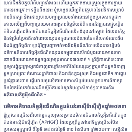
យល់ដឹងតិចតួចអំពីបញ្ហាទាំងនេះ ហើយពួកគាត់ងាយស្រួលក្នុងការក្លាយ
ជាជនរងគ្រោះ។ ទន្ទឹមនឹងនោះ ខ្ញុំសង្កេតឃើញពីអវត្តមាននៃវេទិកាសម្រាប់
ការពិភាក្សា និងដោះស្រាយបញ្ហាប្រឈមទាំងនេះនៅក្នុងប្រទេសកម្ពុជា។
ដោយឃើញពីបញ្ហាប្រឈមនេះ​អង្គការ​ទិន្នន័យ​អំពី​ការ​អភិវឌ្ឍ​បានផ្តួចផ្តើម
គំនិតបង្កើតវេទិកាអភិបាលកិច្ចអ៊ិនធឺណិតលើកដំបូងនៅកម្ពុជា ដែលជាកិច្ច
ខិតខំប្រឹងប្រែងដឹកនាំដោយយុវជនក្នុងគោលបំណងចែករំលែកចំណេះដឹង
និងជំរុញកិច្ចពិភាក្សាជុំវិញបញ្ហាទាក់ទងនឹងអ៊ីនធឺណិត។​យើងបានរៀបចំ
វេទិកាអភិបាលកិច្ចអ៊ិនធឺណិតយុវជនកម្ពុជាជាលើកដំបូងដោយមានភាព
ជោគជ័យដោយមានអ្នកចូលរួមប្រមាណ១៧០នាក់ ។ ព្រឹត្តិការណ៍​នេះ​បាន​
ប្រមូលផ្តុំ​នូវ​ក្រុម​អ្នកជំនាញ​ជាច្រើន​មកពី​វិស័យ​ផ្សេងៗ​គ្នា​រួមទាំង​អ្នកជំនាញ​
អ្នកស្រាវជ្រាវ តំណាង​រដ្ឋាភិបាល និង​វាគ្មិន​ក្នុងស្រុក និង​អន្តរជាតិ​។ ការជួប
ប្រជុំគ្នានេះបាន ធ្វើអោយនូវវេទិកាមានភាពសំបូរបែបសម្រាប់ការពិភាក្សា
និងចែករំលែកចំណេះដឹងស្តីពីការទប់ស្កាត់បញ្ហាសំខាន់ៗទាក់ទងនឹង
អភិបាលកិច្ច​អ៊ីនធឺណិត
។
វេទិកាអភិបាលកិច្ចអ៊ីនធឺណិតក្នុងតំបន់អាស៊ីប៉ាស៊ីហ្វិកឆ្នាំ២០២៣
ខ្ញុំត្រូវបានជ្រើសរើសជាអ្នកចូលរួមសម្រាប់វេទិកាអភិបាលកិច្ចអ៊ីនធឺណិតក្នុង
តំបន់អាស៊ីប៉ាស៊ីហ្វិក (APrIGF) ដែលប្រព្រឹត្តទៅនៅទីក្រុង​ប្រីសប៊ែន
ប្រទេសអូស្ត្រាលី ពីថ្ងៃទី ២៩ ដល់ថ្ងៃទី ៣១ ខែសីហា ឆ្នាំ២០២៣។ សន្និសីទ