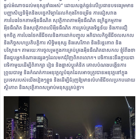
ផ្តល់អំណាចដល់មនុស្សទាំងអស់” ដោយសង្កត់ធ្ងន់លើប្រធានបទរងរួមមាន​
បញ្ញាសិប្បនិម្មិតនិងបច្ចេកវិទ្យាដែលកំពុងរីកចម្រើន ការជៀសវាង
ការបែងចែកតាមអ៊ីនធឺណិត សុវត្ថិភាពតាមអ៊ីនធឺណិត ឧក្រិដ្ឋកម្មតាម
អ៊ីនធឺណិត និងសុវត្ថិភាពលើអ៊ីនធឺណិត ការគ្រប់គ្រងទិន្នន័យ និងការជឿ
ទុកចិត្ត ការបែងចែកឌីជីថលនិងការដាក់បញ្ចូល អភិបាលកិច្ចឌីជីថលសកល
និងកិច្ចសហប្រតិបត្តិការ សិទ្ធិមនុស្ស និងសេរីភាព និងនិរន្តរភាព និង
បរិស្ថាន។ តាមរយៈការចូលរួមក្នុងការគ្រប់គ្រងអ៊ីនធឺណិតជាសកល ខ្ញុំរំពឹងថា
នឹងជួបអ្នកតំណាងផ្សេងៗដែលមកជុំវិញពិភពលោក។ វេទិកានេះនឹងក្លាយជា
វេទិកាមួយដើម្បីពិភាក្សា រៀន និងផ្លាស់ប្តូរគំនិត គោលបំណងបង្កើនការ
ព្រួយបារម្ភ និងកំណត់ការអនុវត្តល្អបំផុតដែលអាចត្រូវបានអនុវត្តនៅក្នុង
ប្រទេសរបស់យើងរៀងៗខ្លួន និងដើម្បីជំរុញឱ្យមានលំហឌីជីថលប្រកបដោយ
ស្ថិរភាព និងសុវត្ថិភាពសម្រាប់មនុស្សគ្រប់គ្នា។