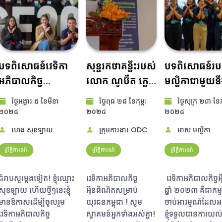
បទពិសោធន៍វេទិកា
សុន្ទរកថាគន្លឹះរបស់
បទពិសោធន៍​រប
អភិបាលកិច្ច
លោក ណូប៊ឺត ក្លេន
មល្លិកា​ជាមួយ​នឹង
អ៊ីនធឺណិតឆ្នាំ ២០២៣
ក្នុងកម្មវិធីអភិបាល
អភិបាលកិច្ចអ៊
ថ្ងៃ​អង្គារ ៥ ខែ​មីនា
ថ្ងៃ​ពុធ ២៨ ខែ​កុម្ភៈ
ថ្ងៃ​សុក្រ ២៣ ខែ​កុ
របស់ខ្ញុំ
កិច្ចអ៊ីនធឺណិត
សម្រាប់យុវជនកម
២០២៤​
២០២៤​
២០២៤​
សម្រាប់យុវជន
(yIGF)
ហេង សុខឡាយ
ក្រុមការងារ ODC
មាស មល្លិកា​
ឆ្នាំ២០២៣៖
ព្រឹត្តិការណ៍
ព្រឹត្តិការណ៍
ព្រឹត្តិការណ៍
ជំរាបសួរម្តងទៀត! ខ្ញុំឈ្មោះ
វេទិកាអភិបាលកិច្ចអ៊ីនធឺណិតសម្រាប់យុវជនកម្ពុជា ! សូមស្វាគមន៍អ្នកទាំងអស់គ្នា! ខ្ញុំសូមបញ្ជាក់នៅដើមសុន្ទរកថាគន្លឹះរបស់ខ្ញុំ ថាតើពាក្យ \"អភិបាលកិច្ចអ៊ីនធឺណិតសម្រាប់យុវជន\" មានន័យយ៉ាងដូចម្តេច និង គោលបំណងដែលនាំឱ្យពួកយើងទាំងអស់គ្នាមកទីនេះជាមួយគ្នា។ សូមជម្រាបជូនផងដែរថា ខ្ញុំមានអាយុជិត ៩០ ឆ្នាំហើយ។ ខ្ញុំបានកើតនៅឆ្នាំ ១៩៣៤ មុនវត្តមានរបស់អ៊ីនធឺណិតទៅទៀត។ ឥឡូវនេះ ខ្ញុំពិតជាមានមោទនភាព ឈរនៅទីនេះនៅចំពោះមុខអ្នកទាំងអស់គ្នា ដែលជាយុវវ័យអាចកម្ម៉ង់ទិញម្ហូបអាហារ ឬ ឧបករណ៍កាត់សក់ ឬ ចិញ្ចៀនអាពាហ៍ពិពាហ៍របស់អ្នក ជាមួយនឹងទូរស័ព្ទដៃនៅពេលណាក៏បាន។ ពិតជាខុសប្លែកពីមុន មែន។ កិច្ចការនេះហាក់ដូចជាសាមញ្ញនាពេលបច្ចុប្បន្ននេះ៖ ខ្ញុំគ្រាន់តែវាយពាក្យ IGF ទៅក្នុងGoogle បន្ទាប់មកយើងមានចម្លើយរួចមកហើយ៖ វេទិកាអភិបាលកិច្ចអ៊ីនធឺណិតសម្រាប់យុវជនកម្ពុជា គឺជាវេទិកាពហុភាគីសកលដែលសម្របសម្រួលការពិភាក្សាអំពីបញ្ហាគោលនយោបាយសាធារណៈទាក់ទងនឹងអ៊ីនធឺណិត។ តើអ្វីៗគ្រប់យ៉ាងមានភាពច្បាស់លាស់ហើយឬនៅ? ប្រហែល​មិន​ដូច្នោះ​នោះទេ យើង​គួរ​ពិនិត្យ​មើល​​ពាក្យម្តងមួយ ៗ ។ ហើយការប្រជុំរបស់យើងគឺមានលក្ខណៈពិសេសៈ ដោយចាប់ផ្តើមពីពាក្យ \"យុវជន\"។ យើងមិនចាំបាច់ កំណត់ពាក្យនេះទេ ព្រោះនៅក្នុងសេចក្តីប្រកាសខាងដើមសម្រាប់កិច្ចប្រជុំនេះ ពាក្យនេះត្រូវបានកំណត់រួចមកហើយដោយ\"យុវជន\" មានន័យថា \"មនុស្សចាប់ពីអាយុ ១៨ ដល់ ៣៥ឆ្នាំ\"។ ចុះចំណែកពាក្យបន្ទាប់: \"វេទិកាអភិបាលកិច្ចអ៊ីនធឺណិត \"? ចូរចាប់ផ្តើមជាមួយ \"I\" ហើយកំណត់ពាក្យ \"GF\" នៅពេលក្រោយ។ \"I\" តំណាងឱ្យអ៊ីនធឺណិត។ សព្វថ្ងៃនេះ យើងទាំងអស់គ្នាមានគំនិតមួយអំពីអ៊ីនធឺណែត ដោយយើងប្រើប្រាស់វាជារៀងរាល់ថ្ងៃ យើងប្រើប្រាស់វានៅលើទូរស័ព្ទដៃរបស់យើង ឬ នៅលើកុំព្យូទ័រដើម្បីទំនាក់ទំនង។ ប៉ុន្តែ​ខ្ញុំ​សូម​រំលឹក​អ្នកទាំងអស់គ្នាថា នេះ​ជា​ស្ថានភាព​ថ្មី​គួរ​សមដែរ។ កាលពី​ខ្ញុំ​មកប្រទេស​កម្ពុជានៅ​ឆ្នាំ​១៩៩០ គឺមិនទាន់មាន​អ៊ីនធឺណិត​នៅ​កម្ពុជានោះទេ​។ មុនពេលដែលខ្ញុំមកប្រទេសកម្ពុជា ខ្ញុំនៅក្នុងចំណោម អ្នកប្រើប្រាស់អ៊ីនធឺណិតដំបូងបង្អស់នៅប្រទេសអាឡឺម៉ង់ដែលជាប្រទេសកំណើតរបស់ខ្ញុំ។ ប៉ុន្តែបន្ទាប់ពីមកដល់ប្រទេសកម្ពុជា ខ្ញុំបានទៅធ្វើការនៅក្រសួងកសិកម្ម ខ្ញុំមានអារម្មណ៍មិនល្អដោយសារតែអសមត្ថភាពក្នុងការទំនាក់ទំនងដូចពីមុន ដូច្នេះហើយខ្ញុំបានចាប់ផ្តើមការ ប្រើប្រាស់អ៊ីនធឺណិតជាលើកដំបូងនៅក្នុងប្រទេសកម្ពុជានៅចុងឆ្នាំ១៩៩៤។ ខ្ញុំត្រូវបានលើកទឹកចិត្តឱ្យរៀបរាប់ពីការចាប់ផ្តើមនៃអ៊ីនធឺណិតនៅក្នុងប្រទេសកម្ពុជា នៅទីនេះ ហើយខ្ញុំគិតថាសព្វថ្ងៃនេះស្ទើរតែគ្មាននរណាម្នាក់អាចស្រមៃថាតើវាលំបាកប៉ុណ្ណានោះទេ។ បន្ទាប់​ពី​ដំណើរ​ទស្សនកិច្ច​នៅ​អឺរ៉ុប ខ្ញុំ​បាន​ទទួល​កម្មវិធីកំព្យូទ័រ​មួយ​ចំនួន។ ប៉ុន្តែ​នៅ​ភ្នំពេញមិនមាន​ចរន្ត​អគ្គិសនី​នោះទេ។ អគ្គិសនីបាន​ដាច់​ស្ទើរតែរាល់ថ្ងៃ។ ដើម្បីឱ្យមានអគ្គិសនីប្រើប្រាស់សម្រាប់កុំព្យួទ័រយួរដៃរបស់ខ្ញុំ ខ្ញុំបានទិញអាគុយឡានជប៉ុន ២៤ វ៉ុល ហើយខ្ញុំបានសាកវា (ពេលមានអគ្គីសនី) ជាមួយឆ្នាំងសាករបស់ប្រទេសថៃ ហើយមិត្តជនជាតិអាមេរិចរបស់ខ្ញុំម្នាក់បាននាំចូល អាំងវឺរទ័រ (inverter) ដើម្បីប្តូរពី២៤ វ៉ុល (ចរន្តផ្ទាល់) ទៅជាចរន្តឆ្លាស់ ប៉ុន្តែវាមានកម្លាំង ១១០ វ៉ុល ដោយសារវាជា អាំងវឺរទ័រ របស់សហរដ្ឋអាមេរិក ដូច្នេះខ្ញុំក៏ទិញ ម៉ាស៊ីនបំលែងរបស់ប្រទេសវៀតណាម។ នោះជាផ្នែកដែលបរិយាយអំពីគ្រឿងបង្គុំរបស់កំព្យូទ័រ។ ប៉ុន្តែក៏នៅមានផ្នែកកម្មវិធីកំព្យូទ័រផងដែរ។ ហើយបន្ទាប់មកជាការប្រើប្រាស់ជាអក្សរខ្មែរ។ ចំពោះកម្មវិធីកំព្យូទ័រ ដំបូងឡើយ យោធាសហរដ្ឋអាមេរិក បានបង្កើតវិធីសាស្រ្តសម្រាប់ទំនាក់ទំនងតាមកុំព្យូទ័រ។ បន្ទាប់មក មនុស្សនៅសាកលវិទ្យាល័យផ្សេងៗ របស់សហរដ្ឋអាមេរិកក៏ចាប់អារម្មណ៍ផងដែរ ដែលជាការចាប់ផ្តើមនៃអ៊ីនធឺណិត។ ពួកគេបានបង្កើតប្រព័ន្ធអាសយដ្ឋាន ហើយក្រោយមកក៏មានមនុស្សនៅក្នុងប្រទេសផ្សេងទៀតចូលរួមផងដែរ។ លោក Jon Postel សាស្ត្រាចារ្យនៅសាកលវិទ្យាល័យកាលីហ្វ័រញ៉ា បានបង្កើតប្រព័ន្ធអាសយដ្ឋានដែលគ្រប់គ្នាត្រូវប្រើប្រាស់ដើម្បីអាចទំនាក់ទំនងបាន ដោយប្រើ លេខកូដប្រទេសដែលមានពីរអក្សរ (ឧទាហរណ៍ \"kh\" សម្រាប់ប្រទេសកម្ពុជា) និងឋានានុក្រមខាងក្រោមដូចជា \"com\" \"edu\" \"gov\" ជាដើម។ ខ្ញុំបាន ទាក់ទងលោកសាស្ត្រាចារ្យ Jon Postel ហើយគាត់បានឱ្យខ្ញុំនូវលេខកូដសម្រាប់ប្រទេសខ្មែរ \"kh\" និងការណែនាំអំពីរបៀបផ្តល់អាសយដ្ឋានដល់បុគ្គល និងស្ថាប័ននានាក្នុងប្រទេសកម្ពុជា។ ជាច្រើនឆ្នាំក្រោយមក ខ្ញុំបានប្រគល់របស់ទាំងនេះទៅឱ្យក្រសួងប្រៃសណីយ៍ និងទូរគមនាគមន៍។ ប៉ុន្តែប្រជាពលរដ្ឋក៏ចង់ប្រើអក្សរខ្មែរនៅលើកុំព្យូទ័រផងដែរ។ ខ្ញុំបានរកឃើញថា មនុស្ស ៨ នាក់នៅក្នុងប្រទេសកម្ពុជា និងនៅបរទេស ដូចជា ប្រទេសបារាំង អូស្ត្រាលី សហរដ្ឋអាមេរិក កាណាដា និងអាល្លឺម៉ង់បានបង្កើតប្រព័ន្ធពុម្ពអក្សរខ្មែរ។ ប៉ុន្តែអ្នកអាចទំនាក់ទំនងបាន លុះត្រាតែអ្នកផ្ញើ និងអ្នកទទួលប្រើប្រព័ន្ធតែមួយ។ ក្រោយ​មក​ខ្ញុំ​បាន​រក​ឃើញ​ថា ​មាន​ប្រព័ន្ធ​ពុម្ព​អក្សរ​ខ្មែរ​ចំនួន ២៣ ផ្សេងៗ​គ្នា​ក្នុង​ការ​ប្រើ​ប្រាស់​ដែលមានភាព​រញ៉េរញ៉ៃ ​ហើយវាបាន​រារាំងក្នុងការ​ទំនាក់​ទំនងឱ្យបានទូលំទូលាយ។ បន្ទាប់មកមិត្តម្នាក់របស់ខ្ញុំ លោកសាស្រ្តាចារ្យ TAN Tin Wee នៅសាកលវិទ្យាល័យជាតិសិង្ហបុរីបានស្នើថាយើងគួរតែប្រើយូនីកូដ។ យូនីកូដ គឺជាការរៀបចំជាអន្តរជាតិដើម្បីបង្កើតអក្សរ កុំព្យូទ័រសម្រាប់អក្សរទាំងអស់នៅលើ ពិភពលោក។ ប៉ុន្តែ​អក្សរ​ខ្មែរ​មិន​ទាន់​បានកំណត់​នៅ​ឡើយ​ទេ។ ជាមួយនឹងសាស្ត្រាចារ្យជនជាតិជប៉ុនម្នាក់ និងប្រជាពលរដ្ឋកម្ពុជាពីរនាក់ដែលរស់នៅក្នុងប្រទេសជប៉ុន អក្សរខ្មែរត្រូវបានចាប់ផ្តើម កំណត់ជាយូនីកូដ ប៉ុន្តែអ្នកដែលបានកំណត់ពុម្ពអក្សរខ្មែររបស់គេរួចមកហើយ និងបានប្រើប្រាស់នៅក្នុងប្រទេសកម្ពុជា បានប្រឆាំងនឹងការប្រើប្រាស់យូនីកូដ ដោយសារផលប្រយោជន៍សេដ្ឋកិច្ចផ្ទាល់ខ្លួន និងមួយផ្នែកទៀតក៏ជាការគាំទ្រដោយអ្នកដែលមានអំណាចនយោបាយផងដែរ។ ជាសំណាងល្អ ក្រោមការដឹកនាំរបស់លោកទេសរដ្ឋមន្ត្រី សុខ អាន ក្រុមការងារស្តីពីពុម្ពអក្សរខ្មែរត្រូវបានបង្កើតឡើង ហើយពុម្ពអក្សរយូនីកូដខ្មែរបានក្លាយជាពុម្ពអក្សរផ្លូវការសម្រាប់សរសេរជាភាសាខ្មែរ។ ដូច្នេះហើយ ទីបំផុត កុំព្យូទ័រត្រូវបានប្រើប្រាស់បានសម្រាប់ទំនាក់ទំនងក្នុង និងពីប្រទេសកម្ពុជាបាន ប៉ុន្តែប្រើប្រាស់បានតាមរយៈអ៊ីមែលតែប៉ុណ្ណោះ ក្នុងអំឡុងពេលប៉ុន្មានឆ្នាំដំបូង បន្ទាប់មក World Wide Web ដែលមានក្រាហ្វិក/រូបភាព និងខ្លឹមសារល្អិតល្អន់ បានចាប់ផ្តើមមានវត្តមាន ប៉ុន្មានឆ្នាំក្រោយមក។ ប៉ុន្តែការអភិវឌ្ឍអ៊ីនធឺណិត និងលទ្ធភាពថ្មីៗជាច្រើនបានកើតឡើងនៅទូទាំងពិភពលោក ដោយយកមកនូវការផ្លាស់ប្តូរជាមូលដ្ឋាននៅក្នុងសង្គមជាច្រើន ដោយសារតែមានព័ត៌មានយ៉ាងច្រើន និងលទ្ធភាពចែករំលែកបាននៅទូទាំងពិភពលោក។ វាហាក់ដូចជាសម័យកាលថ្មីនៃប្រវត្តិសាស្ត្របានចាប់ផ្តើមដោយក្តីសង្ឃឹម ប៉ុន្តែក៏មានការព្រួយបារម្ភផងដែរ។ ដើម្បីស្វែងរកភាពច្បាស់លាស់មួយចំនួននៅក្នុងការអភិវឌ្ឍដ៏វឹកវរទាំងនេះ អង្គការសហប្រជាជាតិបានផ្តួចផ្តើមគំនិតបង្កើតវេទិកាមួយដើម្បីពិភាក្សាអំពីស្ថានភាពនេះ។ ការផ្តួចផ្តើមនេះចេញជា សន្និសិទមិនត្រឹមតែមួយ នោះទេ តែជាសន្និសីទធំៗចំនួនពីររួមមាន \"កិច្ចប្រជុំកំពូលពិភពលោកស្តីពីសង្គមព័ត៌មាន\" ដែលប្រព្រឹត្តទៅនៅទីក្រុងហ្សឺណែវ ប្រទេសស្វីស នៅឆ្នាំ២០០៣ និងនៅទីក្រុងTunis រដ្ឋធានីនៃប្រទេសទុយនេស៊ីនៅឆ្នាំ២០០៥។ \"កិច្ចប្រជុំកំពូលពិភពលោកស្តីពីសង្គមព័ត៌មាន\" ដែល ហៅកាត់ថា \"WSIS\" ជាកិច្ចប្រជុំកំពូលដែលបែងចែកជាពីរដំណាក់កាលរបស់អង្គការសហប្រជាជាតិស្តីពីព័ត៌មាន ការទំនាក់ទំនង។ បើនិយាយក្នុងន័យទូលំទូលាយគឺការផ្តោតទៅលើសង្គមព័ត៌មានតែម្តង។ គោលបំណងសំខាន់មួយនៃកិច្ចប្រជុំកំពូលគឺដើម្បីផ្សារភ្ជាប់វិសមភាពឌីជីថលសកល ដែលមានគម្លាតរវាងប្រទេសអ្នកមាន និងប្រទេសក្រីក្រ ក្នុងការទទួលបាន និងប្រើប្រាស់បច្ចេកវិទ្យាឌីជីថល តាមរយៈការបង្កើនលទ្ធភាពក្នុងការប្រើប្រាស់អ៊ីនធឺណិតក្នុងប្រទេសកំពុងអភិវឌ្ឍន៍។ នៅក្នុងបរិបទនេះ ដោយការចូលរួមរបស់ខ្ញុំក្នុងការបង្កើតការតភ្ជាប់អ៊ីនធឺណិតដំបូងពីប្រទេសកម្ពុជា ដែល ដែលសមាគមនៃអតីតអាណានិគមបារាំង និងប្រទេសនិយាយភាសាបារាំង (FRANCOPHONIE) បានឧបត្ថម្ភឱ្យខ្ញុំចូលរួមក្នុងកិច្ចប្រជុំទាំងពីរនៅទីក្រុងហ្សឺណែវ និងទីក្រុងTunis ដែលមានអ្នកចូលរួមរាប់ពាន់នាក់។ មិនមែនជារឿងគួរឱ្យភ្ញាក់ផ្អើលនោះទេ ដែលតែងតែមានគំនិតខុសគ្នាជាច្រើន ជាពិសេសលើការគ្រប់គ្រងអ៊ីនធឺណិត ដោយពេលខ្លះ ការរៀបចំសន្និសិទទាំងនេះ ទទួលបានភាពបរាជ័យក៏អាចថាបានដែរ។ ប៉ុន្តែ ទីបំផុត​មានការយល់ព្រមឱ្យប្រគល់ ការគ្រប់គ្រងអាសយដ្ឋានអ៊ីនធឺណិត ឧទាហរណ៍ ដូចជា ឈ្មោះប្រទេសដូចជា \"kh\" សម្រាប់ប្រទេសកម្ពុជា - និងរចនាសម្ព័ន្ធរងនៃអាសយដ្ឋានអ៊ីនធឺណិតដូចជា \"com\": \"edu\"-\"gov\" ឱ្យស្ថិតនៅក្រោម ការគ្រប់គ្រងរបស់ស្ថាប័ន នៅសហរដ្ឋអាមេរិក ICANN \" Internet Corporation for Assigned Names and Numbers \" ក្នុងពេលបច្ចុប្បន្ននេះ ដើម្បីជៀសវាងការបែកបាក់ដ៏ធំមួយ។ ដោយមានការសម្របសម្រួល ក៏មានកិច្ចព្រមព្រៀងមួយផងដែរ ដើម្បីបង្កើត \"វេទិកាអភិបាលកិច្ចអ៊ីនធឺណិតអន្តរជាតិ (IGF) ជាមួយនឹងការពិគ្រោះយោបល់សុទ្ធសាធ ដែលមិនមានគោលបំនងក្នុងការគ្រប់គ្រងនោះទេ។ កិច្ចប្រជុំកំពូល ត្រូវបានរំខាន ដោយមានការរិះគន់រដ្ឋាភិបាលទុយនីស៊ីដែលអនុញ្ញាតឱ្យមានការវាយប្រហារលើអ្នកកាសែត និងអ្នកការពារសិទ្ធិមនុស្សប៉ុន្មានថ្ងៃមុន កម្មវិធី។ រដ្ឋាភិបាលទុយនីស៊ីបានព្យាយាមរារាំងសម័យប្រជុំ ដែលបានគ្រោងទុកមួយ ក្រោមចំណងជើងថា \"ការបញ្ចេញមតិក្រោមការគាបសង្កត់\"។ ចាប់តាំងពីព្រឹត្តិការណ៍នេះកើតឡើង អ្នករាយការណ៍ជនជាតិបារាំងម្នាក់លោក Robert Ménard ដែលជាប្រធាន \"អ្នករាយការណ៍គ្មានព្រំដែន\" ត្រូវបានបដិសេធមិនអនុញ្ញាតឱ្យចូលប្រទេសទុយនីស៊ីសម្រាប់កិច្ចប្រជុំកំពូលដំណាក់កាលទីពីរ។ អ្នកកាសែតបារាំងម្នាក់ដែលបម្រើការងារឱ្យកាសែត \" Libération \" ត្រូវបានចាក់ និងវាយដោយជនមិនស្គាល់អត្តសញ្ញាណម្នាក់ បន្ទាប់ពីគាត់បានរាយការណ៍អំពីអ្នកតវ៉ាសិទ្ធិមនុស្សក្នុងតំបន់។ នាវិកទូរទស្សន៍បែលហ្ស៊ិកម្នាក់ត្រូវបានបង្ខំឱ្យប្រគល់វីដេអូរបស់ពួកប្រឆាំងទុយនីស៊ី។ អ្នក​ការពារ​សិទ្ធិ​មនុស្ស​ក្នុង​មូលដ្ឋាន​ត្រូវ​បាន​រារាំង​មិន​ឲ្យ​រៀបចំ​កិច្ច​ប្រជុំ​ជាមួយ​ក្រុម​សង្គម​ស៊ីវិល​អន្តរជាតិ។ ទោះ​ជាយ៉ាងណាក៏ដោយ \"កិច្ចប្រជុំកំពូលពិភពលោកស្តីពីសង្គមព័ត៌មាន\" នៅប្រទេសទុយនីស៊ីបានបញ្ចប់ដោយ វិជ្ជមាន ។ ការបង្កើតវេទិកាអភិបាលកិច្ចអ៊ីនធឺណិតត្រូវបានប្រកាសជាផ្លូវការដោយអគ្គលេខាធិការអង្គការសហប្រជាជាតិក្នុងឆ្នាំ២០០៦។ កិច្ចប្រជុំលើកដំបូងបានប្រារព្ធឡើងនៅចុងឆ្នាំ២០០៦ ហើយបន្ទាប់មកក៏មានការប្រារព្ធកិច្ចប្រជុំប្រចាំឆ្នាំផងដែរ។ តើយើងអាចពិពណ៌នាអំពីទស្សនទានសំខាន់បំផុតដែលត្រូវបានបង្កើតឡើងនៅក្នុងកិច្ចប្រជុំនៅទីក្រុងទុយនីសបានយ៉ាងដូចម្តេច? កិច្ចប្រជុំនេះ ជារចនាសម្ព័ន្ធពហុភាគីនៃវេទិកាអភិបាលកិច្ចអ៊ីនធឺណិត។ វាគឺជាគំរូ \"ត្រីភាគី\" ដែលជាលទ្ធផលនៃ \"កិច្ចប្រជុំកំពូលពិភពលោកស្តីពីសង្គមព័ត៌មាន\" ។ ប្រយោគនេះមាននៅក្នុងកថាខ័ណ្ឌទី៣៥ នៃលទ្ធផលកិច្ចប្រជុំនៅទីក្រុងទុយនីស៖ \"យើងបញ្ជាក់សារជាថ្មីថា ការគ្រប់គ្រងអ៊ីនធឺណិត រួមបញ្ចូលទាំងបញ្ហាបច្ចេកទេស និងគោលនយោបាយសាធារណៈ ហើយគួរតែមានការចូលរួមពីភាគីពាក់ព័ន្ធទាំងអស់ រួមទាំង ស្ថាប័នអន្តររដ្ឋាភិបាល និងស្ថាប័នអន្តរជាតិដែលពាក់ព័ន្ធ។ ក្នុងន័យនេះ កិច្ចការនេះត្រូវបានទទួលស្គាល់ថា៖ \"អាជ្ញាធរគោលនយោបាយសម្រាប់បញ្ហាគោលនយោបាយសាធារណៈដែលទាក់ទងនឹងអ៊ីនធឺណិតគឺជាសិទ្ធិអធិបតេយ្យភាពរបស់រដ្ឋ។ ពួកគេមានសិទ្ធិ និងការទទួលខុសត្រូវចំពោះបញ្ហាគោលនយោបាយសាធារណៈទាក់ទងនឹងអ៊ីនធឺណិតអន្តរជាតិ។ “វិស័យឯកជន (សំដៅទៅលើក្រុមហ៊ុនបច្ចេកវិទ្យាជាពិសេស) មាន និងគួរតែបន្តតួនាទីសំខាន់ក្នុងការអភិវឌ្ឍអ៊ីនធឺណិត ទាំងផ្នែកបច្ចេកទេស និងសេដ្ឋកិច្ច។ «សង្គមស៊ីវិលក៏បានដើរតួនាទីយ៉ាងសំខាន់លើបញ្ហាអ៊ីនធឺណិត ជាពិសេសនៅកម្រិតសហគមន៍ ហើយគួរតែបន្តអនុវត្តតួនាទីនេះ»។ ឯកសារផ្លូវការនេះទទួលស្គាល់រដ្ឋ វិស័យឯកជន និងសង្គមស៊ីវិល ហើយ ហៅថាជាក្រុម \"ភាគីពាក់ព័ន្ធ\"។ នៅក្នុងរចនាសម្ព័ន្ធត្រីភាគី នេះ មានការពន្យល់បន្ថែមមួយចំនួនផងដែរថា៖ យើងទទួលស្គាល់ការរួមចំណែកដ៏មានតម្លៃដោយសហគមន៍សិក្សា និងបច្ចេកទេសជាមួយភាគីពាក់ព័ន្ធទាំងនោះដែលបានលើកឡើងនៅក្នុងកថាខណ្ឌទី៣៥ ចំពោះការវិវត្ត ដំណើរការ និងការអភិវឌ្ឍអ៊ីនធឺណិត។ ដូច្នេះ ជាលទ្ធផលនៃកិច្ចប្រជុំនៅប្រទេសទុយនីស វេទិកាអភិបាលកិច្ចអ៊ីនធឺណិតត្រូវបានបង្កើតឡើង។ វាជា \"វេទិកា\" ប៉ុន្តែតើអ្វីជាវេទិកា? វេទិកាគឺជាកិច្ចប្រជុំមួយដែលគំនិត និងទស្សនៈលើបញ្ហាជាក់លាក់ណាមួយអាចត្រូវបានជជែកពិភាក្សា
វេទិកាអភិបាលកិច្ចអ
សុខឡាយ ហើយថ្មីៗនេះខ្ញុំ
ឆ្នាំ ២០២៣ គឺជាកម្មវិ
មានឱកាសដើម្បីចូលរួម
ចាប់អារម្មណ៍​ដែលអន
វេទិកាអភិបាលកិច្ច
ខ្ញុំទទួលបានការយល់